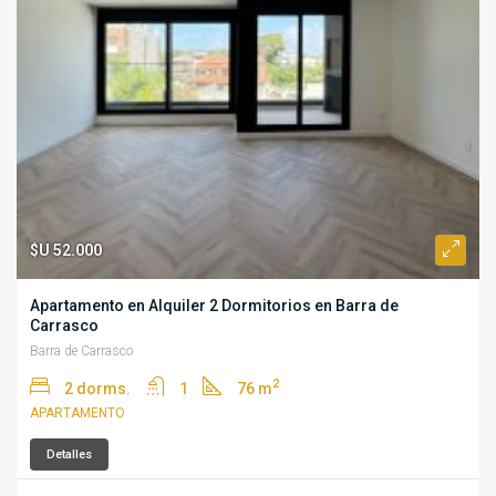
$U 52.000
Apartamento en Alquiler 2 Dormitorios en Barra de
Carrasco
Barra de Carrasco
2
2 dorms.
1
76 m
APARTAMENTO
Detalles