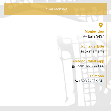
Enviar Mensaje
Montevideo
Av. Italia 3437
Punta del Este
Próximamente
Teléfono / Whatsapp
+598 097 794 866
Teléfono
+598 2487 9241