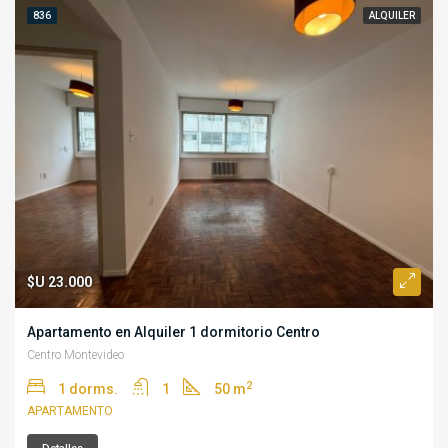
836
ALQUILER
$U 23.000
Apartamento en Alquiler 1 dormitorio Centro
Centro Montevideo
2
1 dorms.
1
50 m
APARTAMENTO