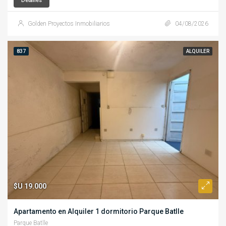
Detalles
Golden Proyectos Inmobiliarios
04/08/2026
837
ALQUILER
$U 19.000
Apartamento en Alquiler 1 dormitorio Parque Batlle
Parque Batlle