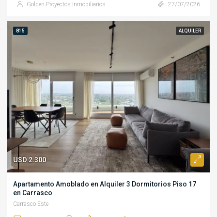
Golden Proyectos Inmobiliarios
27/07/2026
815
ALQUILER
USD 2.300
Apartamento Amoblado en Alquiler 3 Dormitorios Piso 17
en Carrasco
Carrasco Este