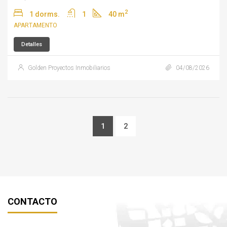
2
1 dorms.
1
40 m
APARTAMENTO
Detalles
Golden Proyectos Inmobiliarios
04/08/2026
1
2
CONTACTO