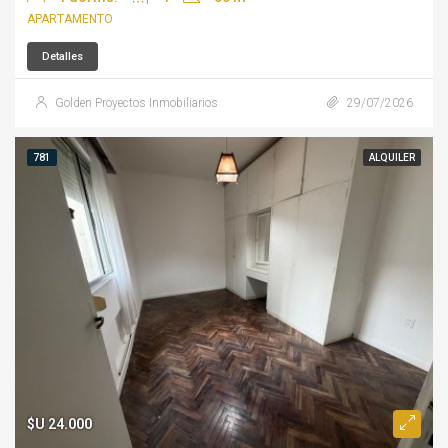
APARTAMENTO
Detalles
Golden Proyectos Inmobiliarios
29/07/2026
781
ALQUILER
$U 24.000