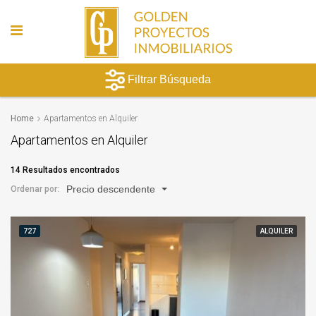
Filtrar Búsqueda
Home
Apartamentos en Alquiler
Apartamentos en Alquiler
14 Resultados encontrados
Precio descendente
Ordenar por:
727
ALQUILER