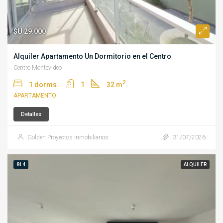
$U 29.000
Alquiler Apartamento Un Dormitorio en el Centro
Centro Montevideo
2
1 dorms.
1
32 m
APARTAMENTO
Detalles
Golden Proyectos Inmobiliarios
31/07/2026
814
ALQUILER