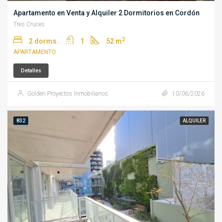
Apartamento en Venta y Alquiler 2 Dormitorios en Cordón
Tres Cruces
2
2 dorms.
1
52 m
APARTAMENTO
Detalles
Golden Proyectos Inmobiliarios
10/06/2026
832
ALQUILER