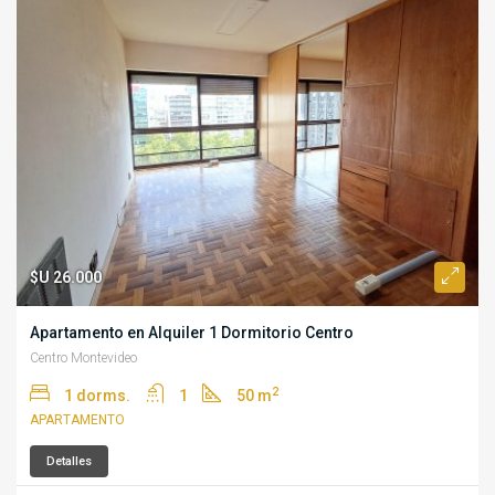
$U 26.000
Apartamento en Alquiler 1 Dormitorio Centro
Centro Montevideo
2
1 dorms.
1
50 m
APARTAMENTO
Detalles